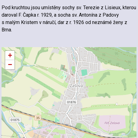
Pod kruchtou jsou umístěny sochy sv. Terezie z Lisieux, kterou
daroval F. Čapka r. 1929, a socha sv. Antonína z Padovy
s malým Kristem v náručí, dar z r. 1926 od neznámé ženy z
Brna.
+
−