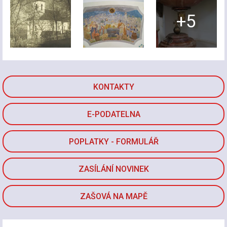
+5
KONTAKTY
E-PODATELNA
POPLATKY - FORMULÁŘ
ZASÍLÁNÍ NOVINEK
ZAŠOVÁ NA MAPĚ