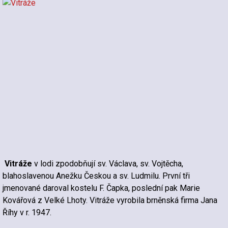
Vitráže
v lodi zpodobňují sv. Václava, sv. Vojtěcha,
blahoslavenou Anežku Českou a sv. Ludmilu. První tři
jmenované daroval kostelu F. Čapka, poslední pak Marie
Kovářová z Velké Lhoty. Vitráže vyrobila brněnská firma Jana
Říhy v r. 1947.