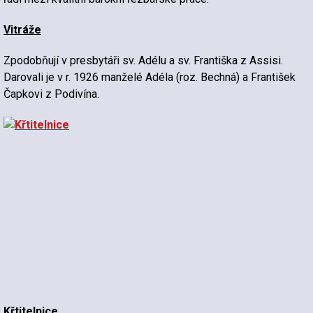
Vitráže
Zpodobňují v presbytáři sv. Adélu a sv. Františka z Assisi.
Darovali je v r. 1926 manželé Adéla (roz. Bechná) a František
Čapkovi z Podivína.
Křtitelnice