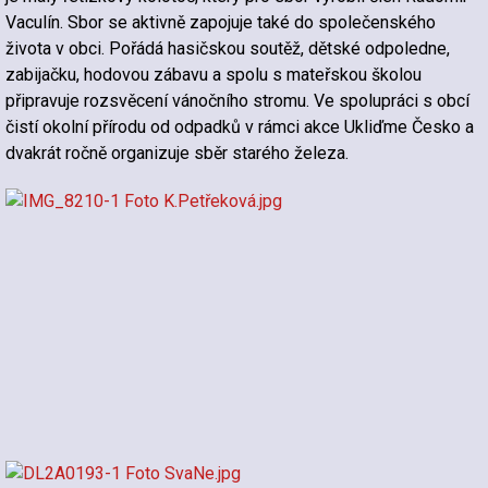
Vaculín. Sbor se aktivně zapojuje také do společenského
života v obci. Pořádá hasičskou soutěž, dětské odpoledne,
zabijačku, hodovou zábavu a spolu s mateřskou školou
připravuje rozsvěcení vánočního stromu. Ve spolupráci s obcí
čistí okolní přírodu od odpadků v rámci akce Ukliďme Česko a
dvakrát ročně organizuje sběr starého železa.