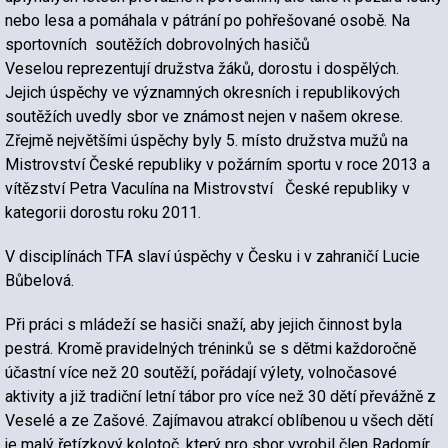
nebo lesa a pomáhala v pátrání po pohřešované osobě. Na
sportovních soutěžích dobrovolných hasičů
Veselou reprezentují družstva žáků, dorostu i dospělých.
Jejich úspěchy ve významných okresních i republikových
soutěžích uvedly sbor ve známost nejen v našem okrese.
Zřejmě největšími úspěchy byly 5. místo družstva mužů na
Mistrovství České republiky v požárním sportu v roce 2013 a
vítězství Petra Vaculína na Mistrovství České republiky v
kategorii dorostu roku 2011.
V disciplínách TFA slaví úspěchy v Česku i v zahraničí Lucie
Bůbelová.
Při práci s mládeží se hasiči snaží, aby jejich činnost byla
pestrá. Kromě pravidelných tréninků se s dětmi každoročně
účastní více než 20 soutěží, pořádají výlety, volnočasové
aktivity a již tradiční letní tábor pro více než 30 dětí převážně z
Veselé a ze Zašové. Zajímavou atrakcí oblíbenou u všech dětí
je malý řetízkový kolotoč, který pro sbor vyrobil člen Radomír