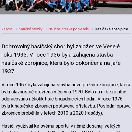
Zašová
Naučné stezky
Naučná stezka po Veselé
Hasičská zbrojnice
Dobrovolný hasičský sbor byl založen ve Veselé
roku 1933. V roce 1936 byla zahájena stavba
hasičské zbrojnice, která bylo dokončena na jaře
1937.
V roce 1967 byla zahájena stavba nové požární zbrojnice, která
byla slavnostně otevřena v červnu 1970. Bylo na ni bezplatně
odpracováno několik tisíc brigádnických hodin. V roce 1976
byla k hasičské zbrojnici postavena přístavba. Poslední oprava
zbrojnice proběhla v letech 2010 a 2020 (fasády).
Hasiči využívají ke svému sportu, v němž dosahují velkých