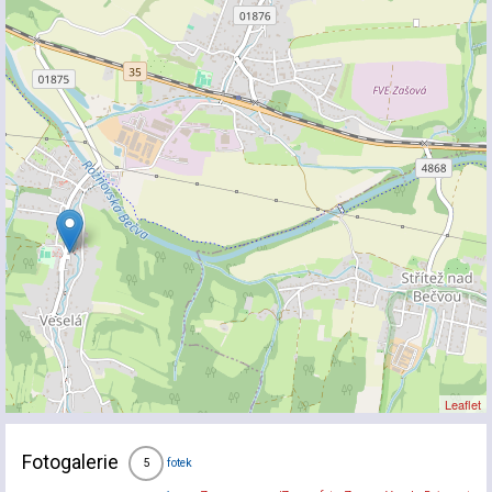
Leaflet
Fotogalerie
fotek
5