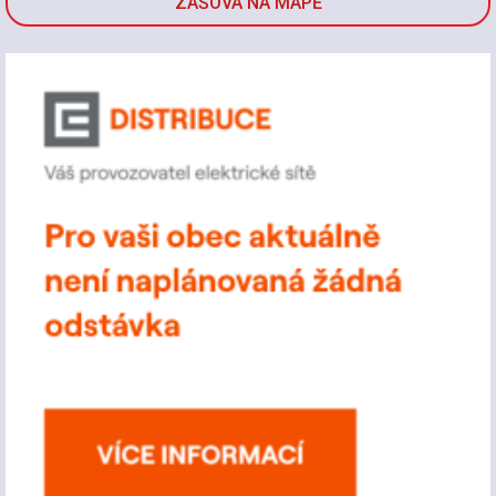
ZAŠOVÁ NA MAPĚ