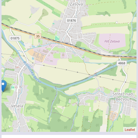
Leaflet