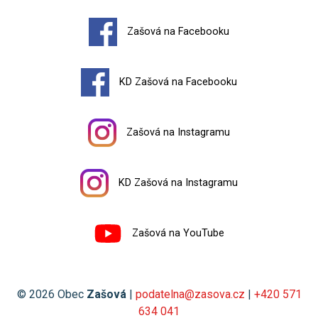
Zašová na Facebooku
KD Zašová na Facebooku
Zašová na Instagramu
KD Zašová na Instagramu
Zašová na YouTube
© 2026 Obec
Zašová
|
podatelna@zasova.cz
|
+420 571
634 041