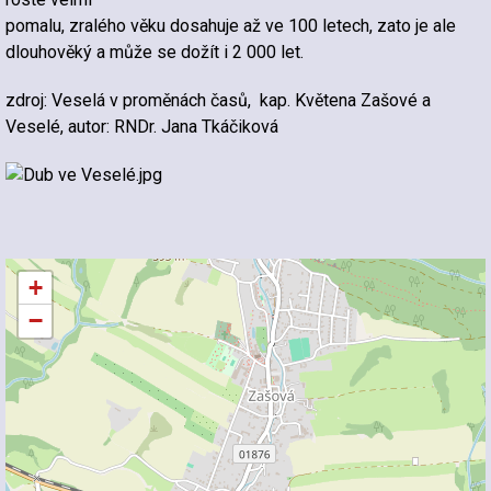
pomalu, zralého věku dosahuje až ve 100 letech, zato je ale
dlouhověký a může se dožít i 2 000 let.
zdroj: Veselá v proměnách časů, kap. Květena Zašové a
Veselé, autor: RNDr. Jana Tkáčiková
+
−