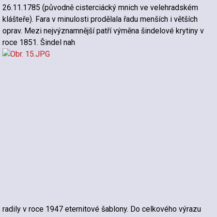
26.11.1785 (původně cisterciácký mnich ve velehradském
klášteře). Fara v minulosti prodělala řadu menších i větších
oprav. Mezi nejvýznamnější patří výměna šindelové krytiny v
roce 1851. Šindel nah
radily v roce 1947 eternitové šablony. Do celkového výrazu