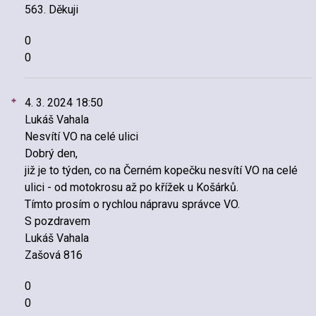
563. Děkuji
0
0
4. 3. 2024 18:50
Lukáš Vahala
Nesvítí VO na celé ulici
Dobrý den,
již je to týden, co na Černém kopečku nesvítí VO na celé
ulici - od motokrosu až po křížek u Košárků.
Tímto prosím o rychlou nápravu správce VO.
S pozdravem
Lukáš Vahala
Zašová 816
0
0