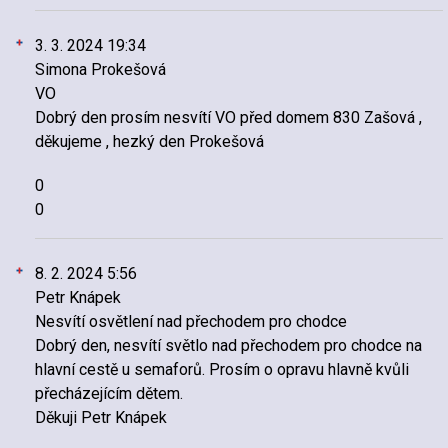
3. 3. 2024 19:34
Simona Prokešová
VO
Dobrý den prosím nesvítí VO před domem 830 Zašová ,
děkujeme , hezký den Prokešová
0
0
8. 2. 2024 5:56
Petr Knápek
Nesvítí osvětlení nad přechodem pro chodce
Dobrý den, nesvítí světlo nad přechodem pro chodce na
hlavní cestě u semaforů. Prosím o opravu hlavně kvůli
přecházejícím dětem.
Děkuji Petr Knápek