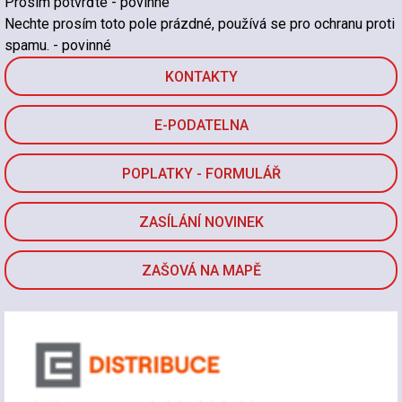
Prosím potvrďte
- povinné
Nechte prosím toto pole prázdné, používá se pro ochranu proti
spamu.
- povinné
KONTAKTY
E-PODATELNA
POPLATKY - FORMULÁŘ
ZASÍLÁNÍ NOVINEK
ZAŠOVÁ NA MAPĚ