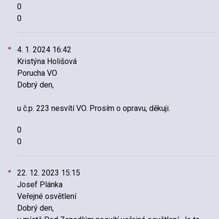
0
0
4. 1. 2024 16:42
Kristýna Holišová
Porucha VO
Dobrý den,
u č.p. 223 nesvítí VO. Prosím o opravu, děkuji.
0
0
22. 12. 2023 15:15
Josef Plánka
Veřejné osvětlení
Dobrý den,