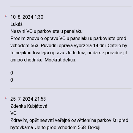
10. 8. 2024 1:30
Lukáš
Nesviti VO u parkoviste u panelaku
Prosim znovu o opravu VO u panelaku u parkoviste pred
vchodem 563. Puvodni oprava vydrzela 14 dni. Chtelo by
to nejakou trvalejsi opravu. Je tu tma, neda se poradne jit
ani po chodniku. Mockrat dekuji.
0
0
25. 7. 2024 21:53
Zdenka Kubjátová
VO
Zdravím, opět nesvítí veřejné osvětlení na parkovišti před
bytovkama. Je to před vchodem 568. Děkuji