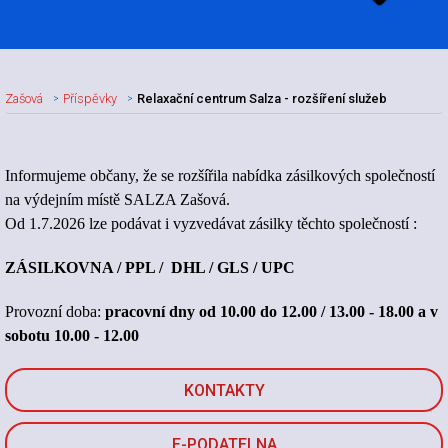
Zašová
Příspěvky
Relaxační centrum Salza - rozšíření služeb
Nadpis článku
Informujeme občany, že se rozšířila nabídka zásilkových společností
na výdejním místě SALZA Zašová.
Od 1.7.2026 lze podávat i vyzvedávat zásilky těchto společností :
ZÁSILKOVNA / PPL / DHL / GLS / UPC
Provozní doba:
pracovní dny od 10.00 do 12.00 / 13.00 - 18.00 a v
sobotu 10.00 - 12.00
KONTAKTY
E-PODATELNA