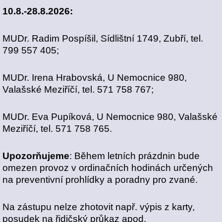
10.8.-28.8.2026:
MUDr. Radim Pospíšil, Sídlištní 1749, Zubří, tel.
799 557 405;
MUDr. Irena Hrabovská, U Nemocnice 980,
Valašské Meziříčí, tel. 571 758 767;
MUDr. Eva Pupíková, U Nemocnice 980, Valašské
Meziříčí, tel. 571 758 765.
Upozorňujeme
: Během letních prázdnin bude
omezen provoz v ordinačních hodinách určených
na preventivní prohlídky a poradny pro zvané.
Na zástupu nelze zhotovit např. výpis z karty,
posudek na řidičský průkaz apod.