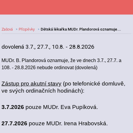
Zašová
Příspěvky
Dětská lékařka MUDr. Plandorová oznamuje....
dovolená 3.7., 27.7., 10.8. - 28.8.2026
Nadpis článku
MUDr. B. Plandorová oznamuje, že ve dnech 3.7., 27.7. a
108. - 28.8.2026 nebude ordinovat (dovolená)
Zástup pro akutní stavy
(po telefonické domluvě,
ve svých ordinačních hodinách):
3.7.2026
pouze MUDr. Eva Pupíková.
27.7.2026
pouze MUDr. Irena Hrabovská.