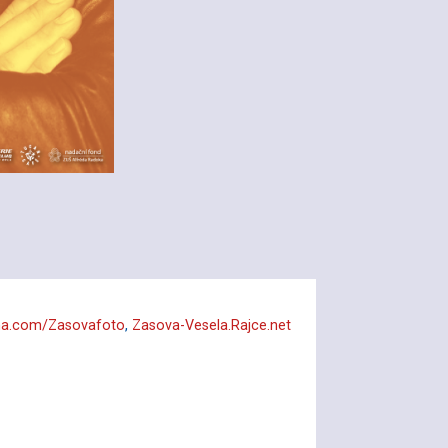
a.com/Zasovafoto
,
Zasova-Vesela.Rajce.net