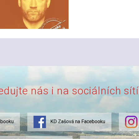
edujte nás i na sociálních sít
ebooku
KD Zašová na Facebooku