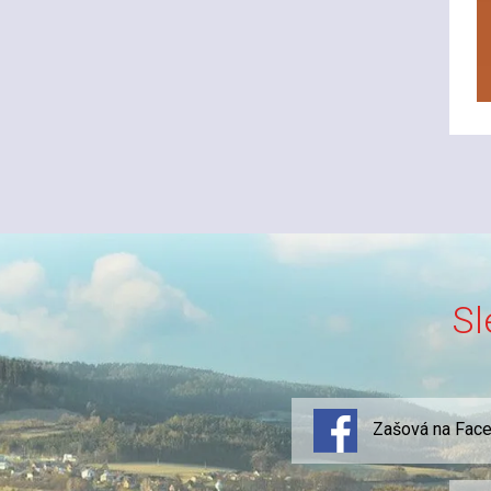
Sl
Zašová na Fac