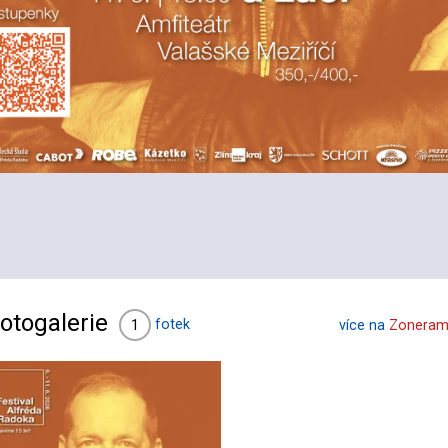
otogalerie
fotek
1
více na
Zoneram