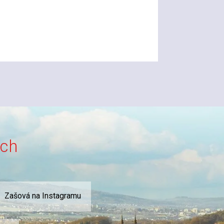
ích
Zašová na Instagramu