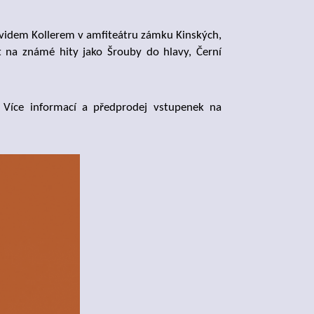
Davidem Kollerem v amfiteátru zámku Kinských,
t na známé hity jako Šrouby do hlavy, Černí
. Více informací a předprodej vstupenek na