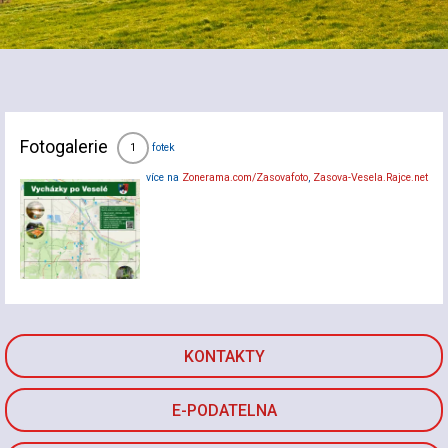
Fotogalerie
fotek
1
více na
Zonerama.com/Zasovafoto
,
Zasova-Vesela.Rajce.net
KONTAKTY
E-PODATELNA