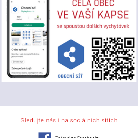
Sledujte nás i na sociálních sítích