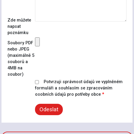
Zde můžete
napsat
poznámku
Soubory PDF
nebo JPEG
(maximálně 5
souborů a
4MB na
soubor)
Potvrzuji správnost údajů ve vyplněném
formuláři a souhlasím se zpracováním
osobních údajů pro potřeby obce