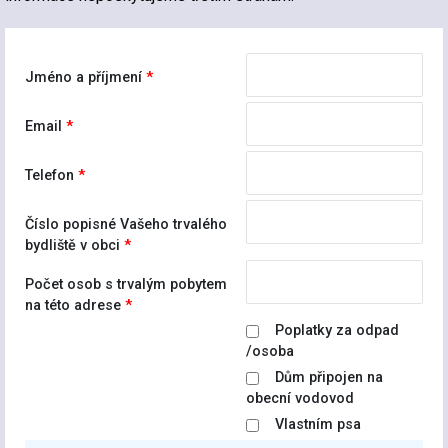
Jméno a příjmení
Email
Telefon
Číslo popisné Vašeho trvalého
bydliště v obci
Počet osob s trvalým pobytem
na této adrese
Poplatky za odpad
/osoba
Dům připojen na
obecní vodovod
Vlastním psa