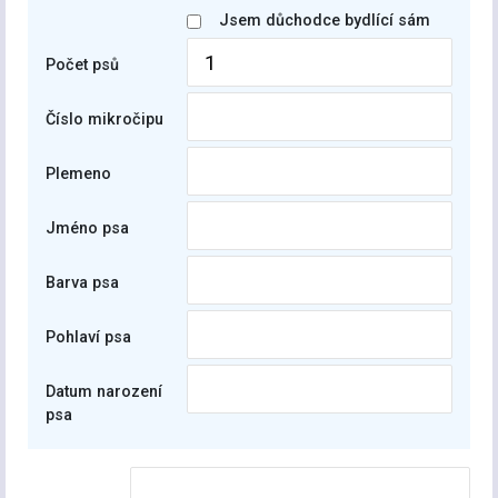
Jsem důchodce bydlící sám
Počet psů
Číslo mikročipu
Plemeno
Jméno psa
Barva psa
Pohlaví psa
Datum narození
psa