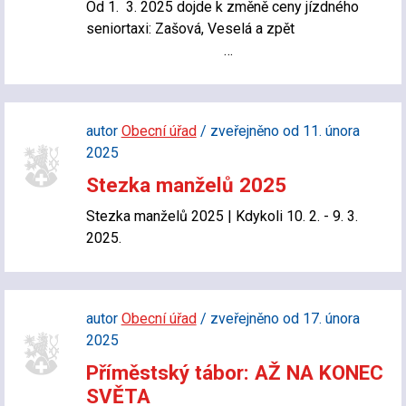
Od 1. 3. 2025 dojde k změně ceny jízdného
seniortaxi: Zašová, Veselá a zpět
…
autor
Obecní úřad
/ zveřejněno od 11. února
2025
Stezka manželů 2025
Stezka manželů 2025 | Kdykoli 10. 2. - 9. 3.
2025.
autor
Obecní úřad
/ zveřejněno od 17. února
2025
Příměstský tábor: AŽ NA KONEC
SVĚTA