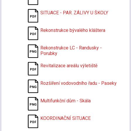
SITUACE - PAR. ZÁLIVY U ŠKOLY
Rekonstrukce bývalého kláštera
Rekonstrukce LC - Randusky -
Porubky
Revitalizace areálu výletiště
Rozšíření vodovodního řadu - Paseky
Multifunkční dům - Skála
KOORDINAČNÍ SITUACE