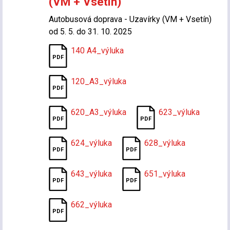
(VM + Vsetín)
Autobusová doprava - Uzavírky (VM + Vsetín)
od 5. 5. do 31. 10. 2025
140 A4_výluka
120_A3_výluka
620_A3_výluka
623_výluka
624_výluka
628_výluka
643_výluka
651_výluka
662_výluka