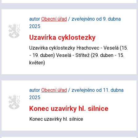
autor
Obecní úřad
/ zveřejněno od 9. dubna
2025
Uzavírka cyklostezky
Uzavírka cyklostezky Hrachovec - Veselá (15.
- 19. duben) Veselá - Střítež (29. duben - 15.
květen)
autor
Obecní úřad
/ zveřejněno od 11. dubna
2025
Konec uzavírky hl. silnice
Konec uzavírky hl. silnice