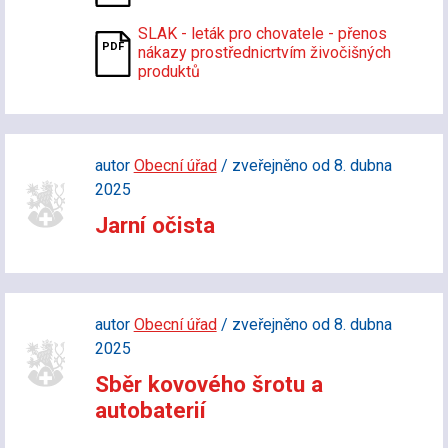
SLAK - leták pro chovatele - přenos
nákazy prostřednicrtvím živočišných
produktů
autor
Obecní úřad
/ zveřejněno od 8. dubna
2025
Jarní očista
autor
Obecní úřad
/ zveřejněno od 8. dubna
2025
Sběr kovového šrotu a
autobaterií