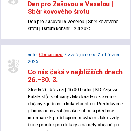
Den pro Zašovou a Veselou |
Sběr kovového šrotu
Den pro Zašovou a Veselou | Sběr kovového
šrotu | Datum konání: 12.4.2025
autor
Obecní úřad
/ zveřejněno od 25. března
2025
Co nás čeká v nejbližších dnech
26.–30. 3.
Středa 26. března | 16.00 hodin | KD Zašová
Kulatý stůl s občany Jako každý rok zveme
občany k jednání u kulatého stolu. Představíme
plánované investiční akce obce a předáme
informace k probíhajícím stavbám. Jako vždy
bude prostor pro dotazy a náměty občanů pro