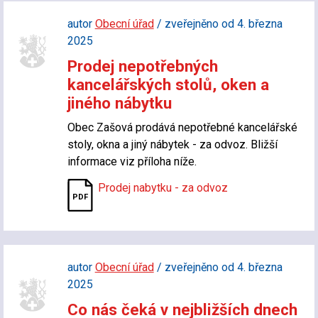
autor
Obecní úřad
/ zveřejněno od 4. března
2025
Prodej nepotřebných
kancelářských stolů, oken a
jiného nábytku
Obec Zašová prodává nepotřebné kancelářské
stoly, okna a jiný nábytek - za odvoz. Bližší
informace viz příloha níže.
Prodej nabytku - za odvoz
autor
Obecní úřad
/ zveřejněno od 4. března
2025
Co nás čeká v nejbližších dnech