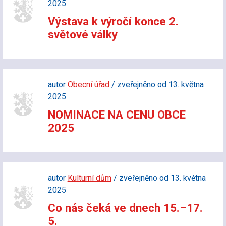
2025
Výstava k výročí konce 2.
světové války
autor
Obecní úřad
/ zveřejněno od 13. května
2025
NOMINACE NA CENU OBCE
2025
autor
Kulturní dům
/ zveřejněno od 13. května
2025
Co nás čeká ve dnech 15.–17.
5.