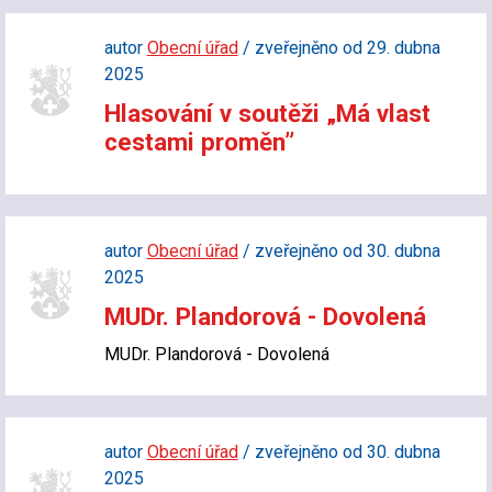
autor
Obecní úřad
/ zveřejněno od 29. dubna
2025
Hlasování v soutěži „Má vlast
cestami proměn”
autor
Obecní úřad
/ zveřejněno od 30. dubna
2025
MUDr. Plandorová - Dovolená
MUDr. Plandorová - Dovolená
autor
Obecní úřad
/ zveřejněno od 30. dubna
2025