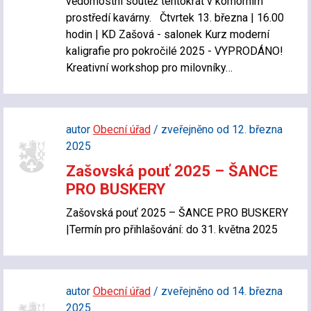
vědomostní soutěž tentokrát v komorním
prostředí kavárny. Čtvrtek 13. března | 16.00
hodin | KD Zašová - salonek Kurz moderní
kaligrafie pro pokročilé 2025 - VYPRODÁNO!
Kreativní workshop pro milovníky…
autor
Obecní úřad
/ zveřejněno od 12. března
2025
Zašovská pouť 2025 – ŠANCE
PRO BUSKERY
Zašovská pouť 2025 – ŠANCE PRO BUSKERY
|Termín pro přihlašování: do 31. května 2025
autor
Obecní úřad
/ zveřejněno od 14. března
2025