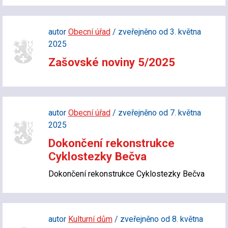
autor
Obecní úřad
/ zveřejněno od 3. května
2025
Zašovské noviny 5/2025
autor
Obecní úřad
/ zveřejněno od 7. května
2025
Dokončení rekonstrukce
Cyklostezky Bečva
Dokončení rekonstrukce Cyklostezky Bečva
autor
Kulturní dům
/ zveřejněno od 8. května