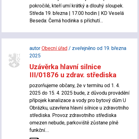
pokročilé, kteří umí krátký a dlouhý sloupek.
Středa 19. března | 17.00 hodin | KD Veselá
Beseda: Černá hodinka s příchutí…
autor
Obecní úřad
/ zveřejněno od 19. března
2025
Uzávěrka hlavní silnice
III/01876 u zdrav. střediska
pozorňujeme občany, že v termínu od 1. 4.
2025 do 15. 4. 2025 bude, z důvodu provádění
přípojek kanalizace a vody pro bytový dům U
Obrázku, uzavřena hlavní silnice u zdravotního
střediska. Provoz zdravotního střediska
omezen nebude, parkoviště zůstane plně
funkční.…