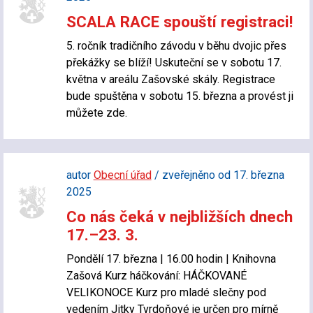
SCALA RACE spouští registraci!
5. ročník tradičního závodu v běhu dvojic přes
překážky se blíží! Uskuteční se v sobotu 17.
května v areálu Zašovské skály. Registrace
bude spuštěna v sobotu 15. března a provést ji
můžete zde.
autor
Obecní úřad
/ zveřejněno od 17. března
2025
Co nás čeká v nejbližších dnech
17.–23. 3.
Pondělí 17. března | 16.00 hodin | Knihovna
Zašová Kurz háčkování: HÁČKOVANÉ
VELIKONOCE Kurz pro mladé slečny pod
vedením Jitky Tvrdoňové je určen pro mírně