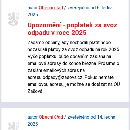
autor
Obecní úřad
/ zveřejněno od 6. ledna
2025
Upozornění - poplatek za svoz
odpadu v roce 2025
Žádáme občany, aby nechodili platit nebo
nezasílali platby za svoz odpadu na rok 2025.
Výše poplatku bude občanům zaslána na
emailové adresy do konce března. Prosíme o
zaslání emailových adres na
adresu odpady@zasova.cz. Pokud nemáte
emailovou adresu, je možné se dotázat na OÚ
Zašová…
autor
Obecní úřad
/ zveřejněno od 14. ledna
2025