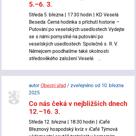
5.–6. 3.
Středa 5. března | 17.30 hodin | KD Veselá
Beseda: Černá hodinka s příchutí historie –
Putování po veselských usedlostech Vydejte
se s námi pomyslně na putování po
veselských usedlostech. Společně s R. V.
Němejcem poodhalíme také okolnosti
středověkého založení Veselé. …
autor
Obecní úřad
/ zveřejněno od 10. března
2025
Co nás čeká v nejbližších dnech
12.–16. 3.
Středa 12. března | 18.30 hodin | iCafé
Březnový hospodský kvíz v iCafé Týmová