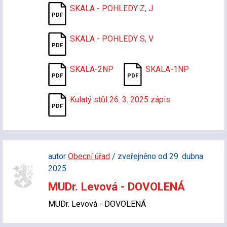
SKALA - POHLEDY Z, J
SKALA - POHLEDY S, V
SKALA-2NP
SKALA-1NP
Kulatý stůl 26. 3. 2025 zápis
autor
Obecní úřad
/ zveřejněno od 29. dubna
2025
MUDr. Levová - DOVOLENÁ
MUDr. Levová - DOVOLENÁ