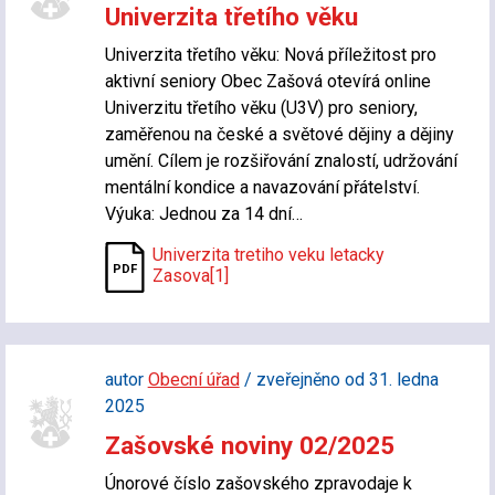
Univerzita třetího věku
Univerzita třetího věku: Nová příležitost pro
aktivní seniory Obec Zašová otevírá online
Univerzitu třetího věku (U3V) pro seniory,
zaměřenou na české a světové dějiny a dějiny
umění. Cílem je rozšiřování znalostí, udržování
mentální kondice a navazování přátelství.
Výuka: Jednou za 14 dní…
Univerzita tretiho veku letacky
Zasova[1]
autor
Obecní úřad
/ zveřejněno od 31. ledna
2025
Zašovské noviny 02/2025
Únorové číslo zašovského zpravodaje k