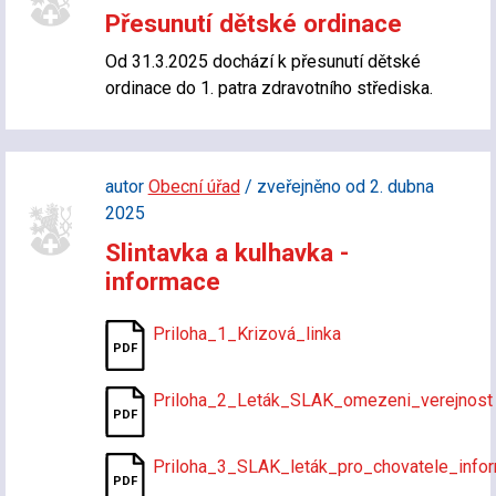
Přesunutí dětské ordinace
Od 31.3.2025 dochází k přesunutí dětské
ordinace do 1. patra zdravotního střediska.
autor
Obecní úřad
/ zveřejněno od 2. dubna
2025
Slintavka a kulhavka -
informace
Priloha_1_Krizová_linka
Priloha_2_Leták_SLAK_omezeni_verejnost
Priloha_3_SLAK_leták_pro_chovatele_inf