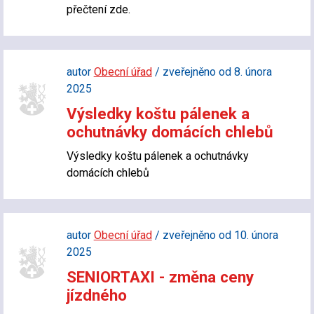
přečtení zde.
autor
Obecní úřad
/ zveřejněno od 8. února
2025
Výsledky koštu pálenek a
ochutnávky domácích chlebů
Výsledky koštu pálenek a ochutnávky
domácích chlebů
autor
Obecní úřad
/ zveřejněno od 10. února
2025
SENIORTAXI - změna ceny
jízdného