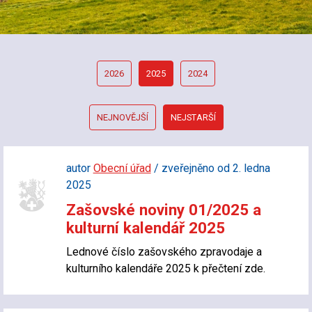
2026
2025
2024
NEJNOVĚJŠÍ
NEJSTARŠÍ
autor
Obecní úřad
/ zveřejněno od 2. ledna
2025
Zašovské noviny 01/2025 a
kulturní kalendář 2025
Lednové číslo zašovského zpravodaje a
kulturního kalendáře 2025 k přečtení zde.