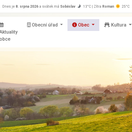
z
Dnes je
8. srpna 2026
a svátek má
Soběslav
13°C | Zítra
Roman
25°C
Obecní úřad
Obec
Kultura
Aktuality
obce