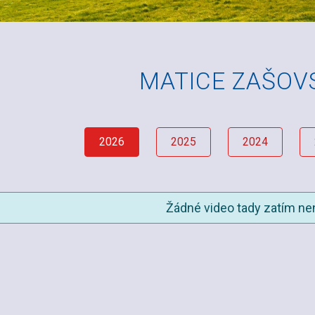
MATICE ZAŠOV
2026
2025
2024
Žádné video tady zatím nen