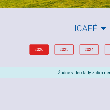
ICAFÉ
2026
2025
2024
Žádné video tady zatím nen