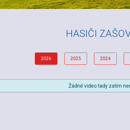
HASIČI ZAŠO
2026
2025
2024
Žádné video tady zatím nen