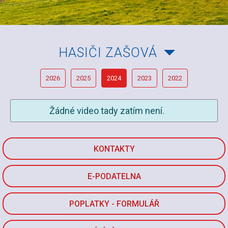
HASIČI ZAŠOVÁ
2026
2025
2024
2023
2022
Žádné video tady zatím není.
KONTAKTY
E-PODATELNA
POPLATKY - FORMULÁŘ