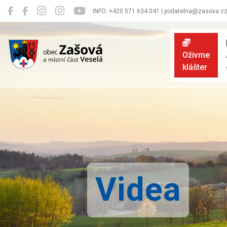
INFO: +420 571 634 041 | podatelna@zasova.c
Zašová
Oživme
klášter
Videa