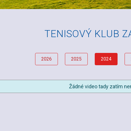
TENISOVÝ KLUB 
2026
2025
2024
Žádné video tady zatím nen