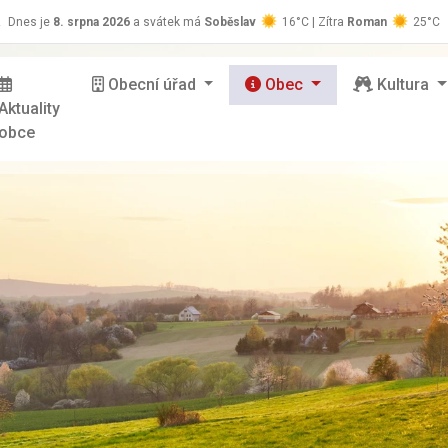
z
Dnes je
8. srpna 2026
a svátek má
Soběslav
16°C | Zítra
Roman
25°C
Obecní úřad
Obec
Kultura
Aktuality
obce