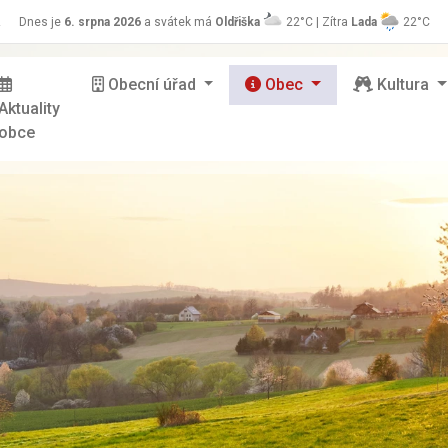
z
Dnes je
6. srpna 2026
a svátek má
Oldřiška
22°C | Zítra
Lada
22°C
Obecní úřad
Obec
Kultura
Aktuality
obce