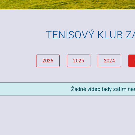
TENISOVÝ KLUB 
2026
2025
2024
Žádné video tady zatím nen