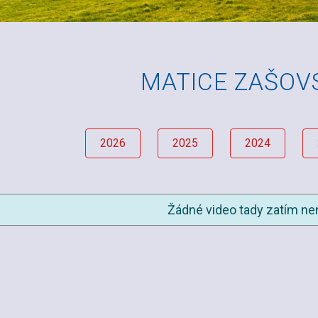
MATICE ZAŠOV
2026
2025
2024
Žádné video tady zatím nen