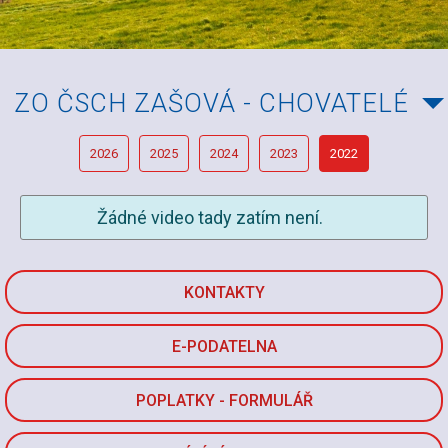
ZO ČSCH ZAŠOVÁ - CHOVATELÉ
2026
2025
2024
2023
2022
Žádné video tady zatím není.
KONTAKTY
E-PODATELNA
POPLATKY - FORMULÁŘ