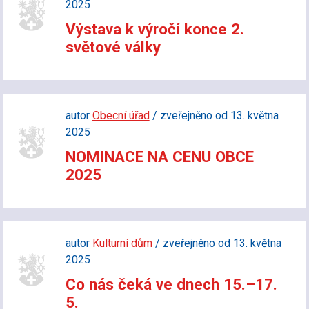
2025
Výstava k výročí konce 2.
světové války
autor
Obecní úřad
/ zveřejněno od 13. května
2025
NOMINACE NA CENU OBCE
2025
autor
Kulturní dům
/ zveřejněno od 13. května
2025
Co nás čeká ve dnech 15.–17.
5.