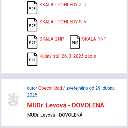
SKALA - POHLEDY Z, J
SKALA - POHLEDY S, V
SKALA-2NP
SKALA-1NP
Kulatý stůl 26. 3. 2025 zápis
autor
Obecní úřad
/ zveřejněno od 29. dubna
2025
MUDr. Levová - DOVOLENÁ
MUDr. Levová - DOVOLENÁ