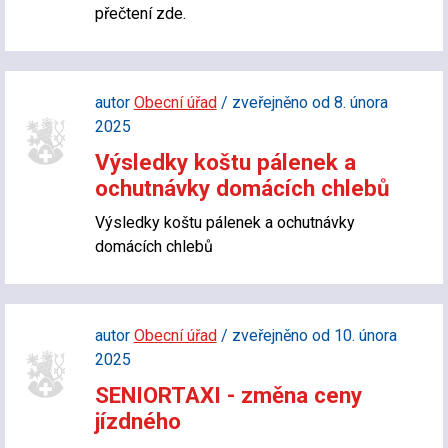
přečtení zde.
autor
Obecní úřad
/ zveřejněno od 8. února
2025
Výsledky koštu pálenek a
ochutnávky domácích chlebů
Výsledky koštu pálenek a ochutnávky
domácích chlebů
autor
Obecní úřad
/ zveřejněno od 10. února
2025
SENIORTAXI - změna ceny
jízdného