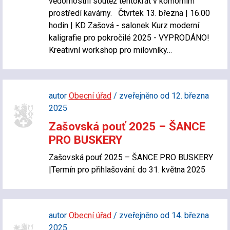
vědomostní soutěž tentokrát v komorním
prostředí kavárny. Čtvrtek 13. března | 16.00
hodin | KD Zašová - salonek Kurz moderní
kaligrafie pro pokročilé 2025 - VYPRODÁNO!
Kreativní workshop pro milovníky…
autor
Obecní úřad
/ zveřejněno od 12. března
2025
Zašovská pouť 2025 – ŠANCE
PRO BUSKERY
Zašovská pouť 2025 – ŠANCE PRO BUSKERY
|Termín pro přihlašování: do 31. května 2025
autor
Obecní úřad
/ zveřejněno od 14. března
2025