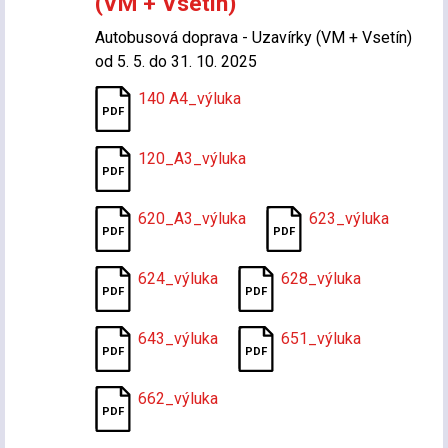
(VM + Vsetín)
Autobusová doprava - Uzavírky (VM + Vsetín)
od 5. 5. do 31. 10. 2025
140 A4_výluka
120_A3_výluka
620_A3_výluka
623_výluka
624_výluka
628_výluka
643_výluka
651_výluka
662_výluka