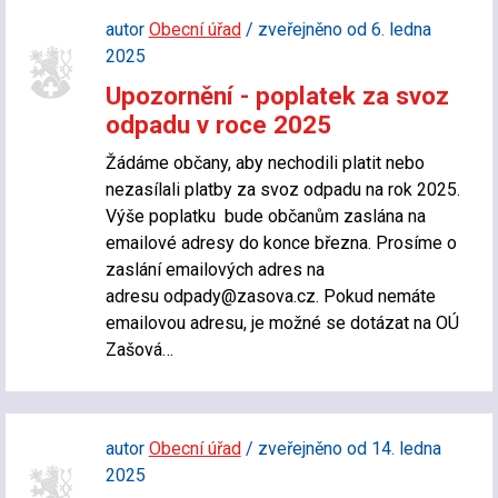
autor
Obecní úřad
/ zveřejněno od 6. ledna
2025
Upozornění - poplatek za svoz
odpadu v roce 2025
Žádáme občany, aby nechodili platit nebo
nezasílali platby za svoz odpadu na rok 2025.
Výše poplatku bude občanům zaslána na
emailové adresy do konce března. Prosíme o
zaslání emailových adres na
adresu odpady@zasova.cz. Pokud nemáte
emailovou adresu, je možné se dotázat na OÚ
Zašová…
autor
Obecní úřad
/ zveřejněno od 14. ledna
2025