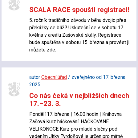
SCALA RACE spouští registraci!
5. ročník tradičního závodu v běhu dvojic přes
překážky se blíží! Uskuteční se v sobotu 17.
května v areálu Zašovské skály. Registrace
bude spuštěna v sobotu 15. března a provést ji
můžete zde.
autor
Obecní úřad
/ zveřejněno od 17. března
2025
Co nás čeká v nejbližších dnech
17.–23. 3.
Pondělí 17. března | 16.00 hodin | Knihovna
Zašová Kurz háčkování: HÁČKOVANÉ
VELIKONOCE Kurz pro mladé slečny pod
vedením Jitky Tvrdoňové je určen pro mírně