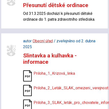
Přesunutí dětské ordinace
Od 31.3.2025 dochází k přesunutí dětské
ordinace do 1. patra zdravotního střediska.
autor
Obecní úřad
/ zveřejněno od 2. dubna
2025
Slintavka a kulhavka -
informace
Priloha_1_Krizová_linka
Priloha_2_Leták_SLAK_omezeni_verejnost
Priloha_3_SLAK_leták_pro_chovatele_inf