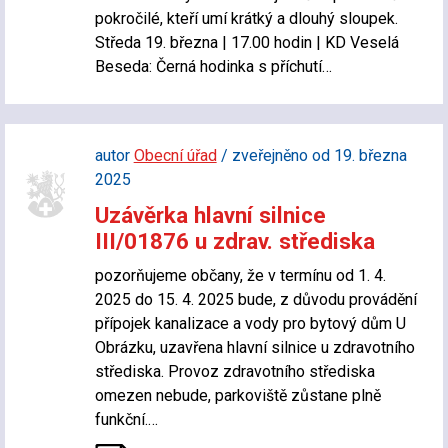
pokročilé, kteří umí krátký a dlouhý sloupek.
Středa 19. března | 17.00 hodin | KD Veselá
Beseda: Černá hodinka s příchutí…
autor
Obecní úřad
/ zveřejněno od 19. března
2025
Uzávěrka hlavní silnice
III/01876 u zdrav. střediska
pozorňujeme občany, že v termínu od 1. 4.
2025 do 15. 4. 2025 bude, z důvodu provádění
přípojek kanalizace a vody pro bytový dům U
Obrázku, uzavřena hlavní silnice u zdravotního
střediska. Provoz zdravotního střediska
omezen nebude, parkoviště zůstane plně
funkční.…