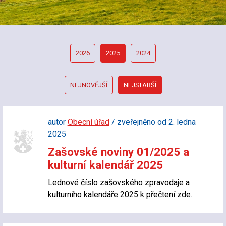
2026
2025
2024
NEJNOVĚJŠÍ
NEJSTARŠÍ
autor
Obecní úřad
/ zveřejněno od 2. ledna
2025
Zašovské noviny 01/2025 a
kulturní kalendář 2025
Lednové číslo zašovského zpravodaje a
kulturního kalendáře 2025 k přečtení zde.