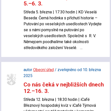
5.–6. 3.
Středa 5. března | 17.30 hodin | KD Veselá
Beseda: Černá hodinka s příchutí historie –
Putování po veselských usedlostech Vydejte
se s námi pomyslně na putování po
veselských usedlostech. Společně s R. V.
Němejcem poodhalíme také okolnosti
středověkého založení Veselé. …
autor
Obecní úřad
/ zveřejněno od 10. března
2025
Co nás čeká v nejbližších dnech
12.–16. 3.
Středa 12. března | 18.30 hodin | iCafé
Březnový hospodský kvíz v iCafé Týmová