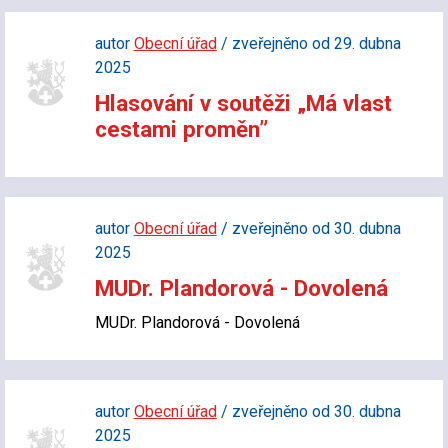
autor
Obecní úřad
/ zveřejněno od 29. dubna
2025
Hlasování v soutěži „Má vlast
cestami proměn”
autor
Obecní úřad
/ zveřejněno od 30. dubna
2025
MUDr. Plandorová - Dovolená
MUDr. Plandorová - Dovolená
autor
Obecní úřad
/ zveřejněno od 30. dubna
2025