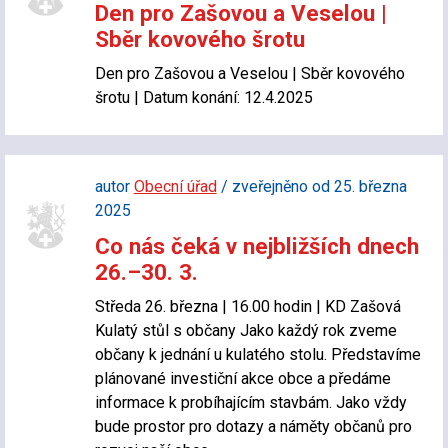
Den pro Zašovou a Veselou |
Sběr kovového šrotu
Den pro Zašovou a Veselou | Sběr kovového
šrotu | Datum konání: 12.4.2025
autor
Obecní úřad
/ zveřejněno od 25. března
2025
Co nás čeká v nejbližších dnech
26.–30. 3.
Středa 26. března | 16.00 hodin | KD Zašová
Kulatý stůl s občany Jako každý rok zveme
občany k jednání u kulatého stolu. Představíme
plánované investiční akce obce a předáme
informace k probíhajícím stavbám. Jako vždy
bude prostor pro dotazy a náměty občanů pro