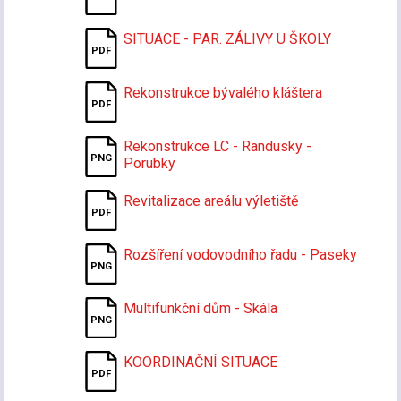
SITUACE - PAR. ZÁLIVY U ŠKOLY
Rekonstrukce bývalého kláštera
Rekonstrukce LC - Randusky -
Porubky
Revitalizace areálu výletiště
Rozšíření vodovodního řadu - Paseky
Multifunkční dům - Skála
KOORDINAČNÍ SITUACE