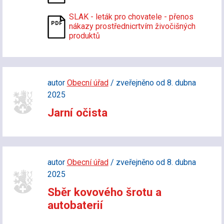
SLAK - leták pro chovatele - přenos
nákazy prostřednicrtvím živočišných
produktů
autor
Obecní úřad
/ zveřejněno od 8. dubna
2025
Jarní očista
autor
Obecní úřad
/ zveřejněno od 8. dubna
2025
Sběr kovového šrotu a
autobaterií