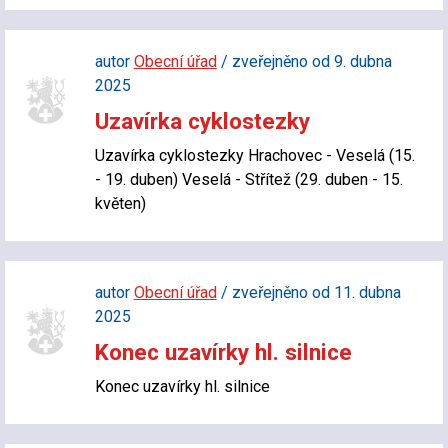
autor
Obecní úřad
/ zveřejněno od 9. dubna
2025
Uzavírka cyklostezky
Uzavírka cyklostezky Hrachovec - Veselá (15.
- 19. duben) Veselá - Střítež (29. duben - 15.
květen)
autor
Obecní úřad
/ zveřejněno od 11. dubna
2025
Konec uzavírky hl. silnice
Konec uzavírky hl. silnice