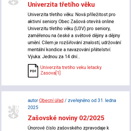
Univerzita třetího věku
Univerzita třetího věku: Nová příležitost pro
aktivní seniory Obec Zašová otevírá online
Univerzitu třetího věku (U3V) pro seniory,
zaměřenou na české a světové dějiny a dějiny
umění. Cílem je rozšiřování znalostí, udržování
mentální kondice a navazování přátelství.
Výuka: Jednou za 14 dní…
Univerzita tretiho veku letacky
Zasova[1]
autor
Obecní úřad
/ zveřejněno od 31. ledna
2025
Zašovské noviny 02/2025
Únorové číslo zašovského zpravodaje k