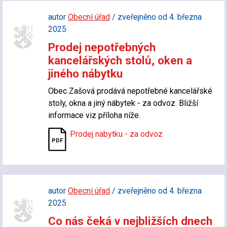
autor
Obecní úřad
/ zveřejněno od 4. března
2025
Prodej nepotřebných
kancelářských stolů, oken a
jiného nábytku
Obec Zašová prodává nepotřebné kancelářské
stoly, okna a jiný nábytek - za odvoz. Bližší
informace viz příloha níže.
Prodej nabytku - za odvoz
autor
Obecní úřad
/ zveřejněno od 4. března
2025
Co nás čeká v nejbližších dnech