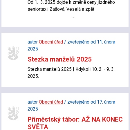
Od 1. 3. 2025 dojde k změně ceny jízdného
seniortaxi: Zašová, Veselá a zpět
…
autor
Obecní úřad
/ zveřejněno od 11. února
2025
Stezka manželů 2025
Stezka manželů 2025 | Kdykoli 10. 2. - 9. 3.
2025.
autor
Obecní úřad
/ zveřejněno od 17. února
2025
Příměstský tábor: AŽ NA KONEC
SVĚTA