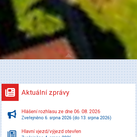
Aktuální zprávy
Hlášení rozhlasu ze dne 06. 08. 2026
Zveřejněno 6. srpna 2026 (do 13. srpna 2026)
Hlavní vjezd/výjezd otevřen