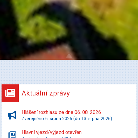
Aktuální zprávy
Hlášení rozhlasu ze dne 06. 08. 2026
Zveřejněno 6. srpna 2026 (do 13. srpna 2026)
Hlavní vjezd/výjezd otevřen