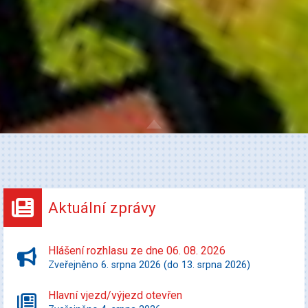
Aktuální zprávy
Hlášení rozhlasu ze dne 06. 08. 2026
Zveřejněno 6. srpna 2026 (do 13. srpna 2026)
Hlavní vjezd/výjezd otevřen