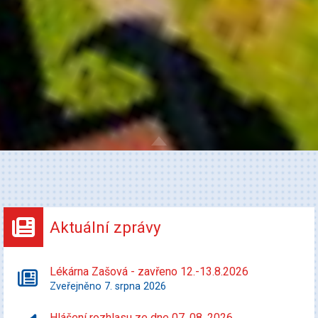
Aktuální zprávy
Lékárna Zašová - zavřeno 12.-13.8.2026
Zveřejněno 7. srpna 2026
Hlášení rozhlasu ze dne 07. 08. 2026