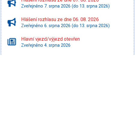
Zveřejněno 7. srpna 2026 (do 13. srpna 2026)
Hlášení rozhlasu ze dne 06. 08. 2026
Zveřejněno 6. srpna 2026 (do 13. srpna 2026)
Hlavní vjezd/výjezd otevřen
Zveřejněno 4. srpna 2026
Starší zprávy
Kultura
Koncert Tabásek & Partyja
Datum konání: 7. srpna 2026
Veselá FEST 2026
Datum konání: 8. srpna 2026