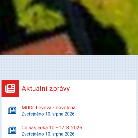
Aktuální zprávy
MUDr. Levová - dovolená
Zveřejněno 10. srpna 2026
Co nás čeká 10.–17. 8. 2026
Zveřejněno 10. srpna 2026