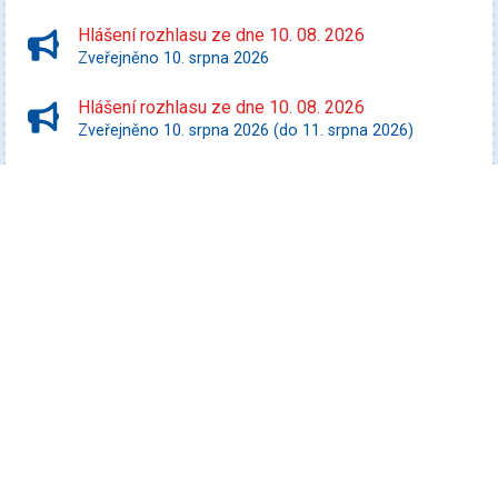
Hlášení rozhlasu ze dne 10. 08. 2026
Zveřejněno 10. srpna 2026
Hlášení rozhlasu ze dne 10. 08. 2026
Zveřejněno 10. srpna 2026 (do 11. srpna 2026)
Starší zprávy
Kultura
Promítej i ty! - Zurawski proti státu Texas
Datum konání: 10. srpna 2026
Speciální filmový a seriálový kvíz
Datum konání: 13. srpna 2026
Rybářský výlet