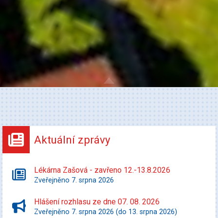
Aktuální zprávy
Lékárna Zašová - zavřeno 12.-13.8.2026
Zveřejněno 7. srpna 2026
Hlášení rozhlasu ze dne 07. 08. 2026
Zveřejněno 7. srpna 2026 (do 13. srpna 2026)