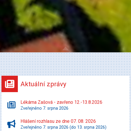
Aktuální zprávy
Lékárna Zašová - zavřeno 12.-13.8.2026
Zveřejněno 7. srpna 2026
Hlášení rozhlasu ze dne 07. 08. 2026
Zveřejněno 7. srpna 2026 (do 13. srpna 2026)