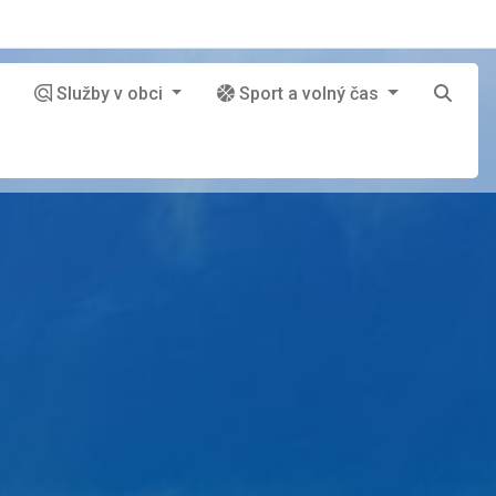
Služby v obci
Sport a volný čas