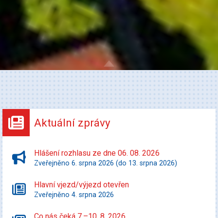
Aktuální zprávy
Hlášení rozhlasu ze dne 06. 08. 2026
Zveřejněno 6. srpna 2026 (do 13. srpna 2026)
Hlavní vjezd/výjezd otevřen
Zveřejněno 4. srpna 2026
Co nás čeká 7.–10. 8. 2026