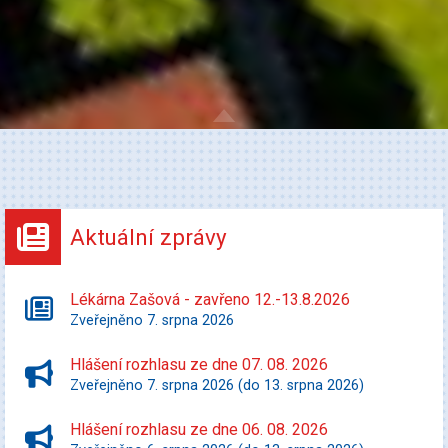
Aktuální zprávy
Lékárna Zašová - zavřeno 12.-13.8.2026
Zveřejněno 7. srpna 2026
Hlášení rozhlasu ze dne 07. 08. 2026
Zveřejněno 7. srpna 2026 (do 13. srpna 2026)
Hlášení rozhlasu ze dne 06. 08. 2026