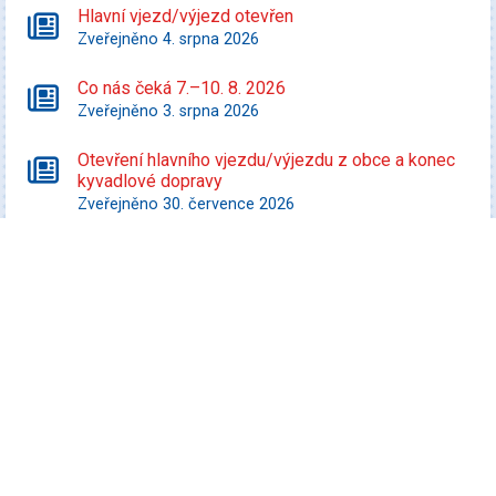
Hlavní vjezd/výjezd otevřen
Zveřejněno 4. srpna 2026
Co nás čeká 7.–10. 8. 2026
Zveřejněno 3. srpna 2026
Otevření hlavního vjezdu/výjezdu z obce a konec
kyvadlové dopravy
Zveřejněno 30. července 2026
Starší zprávy
Kultura
Koncert Tabásek & Partyja
Datum konání: 7. srpna 2026
Veselá FEST 2026