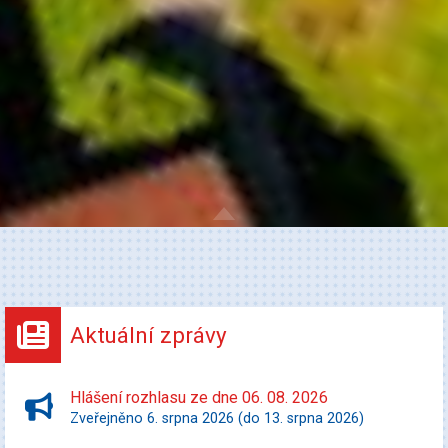
Aktuální zprávy
Hlášení rozhlasu ze dne 06. 08. 2026
Zveřejněno 6. srpna 2026 (do 13. srpna 2026)