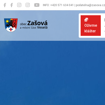
INFO: +420 571 634 041 | podatelna@zasova.c
Zašová
Oživme
klášter
Oficiální 