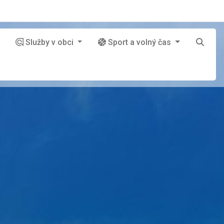
Služby v obci
Sport a volný čas