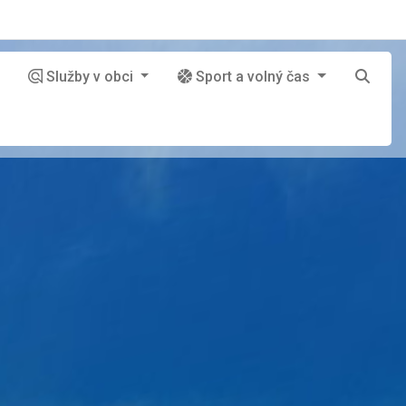
Služby v obci
Sport a volný čas