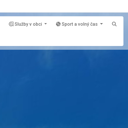
Služby v obci
Sport a volný čas