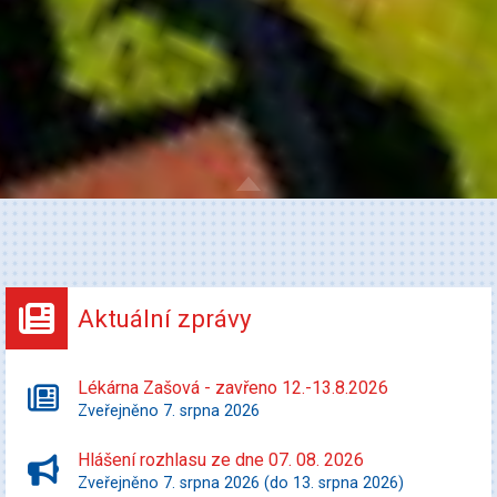
Aktuální zprávy
Lékárna Zašová - zavřeno 12.-13.8.2026
Zveřejněno 7. srpna 2026
Hlášení rozhlasu ze dne 07. 08. 2026
Zveřejněno 7. srpna 2026 (do 13. srpna 2026)