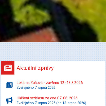
Aktuální zprávy
Lékárna Zašová - zavřeno 12.-13.8.2026
Zveřejněno 7. srpna 2026
Hlášení rozhlasu ze dne 07. 08. 2026
Zveřejněno 7. srpna 2026 (do 13. srpna 2026)