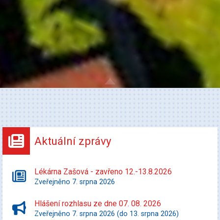
Aktuální zprávy
Lékárna Zašová - zavřeno 12.-13.8.2026
Zveřejněno 7. srpna 2026
Hlášení rozhlasu ze dne 07. 08. 2026
Zveřejněno 7. srpna 2026 (do 13. srpna 2026)