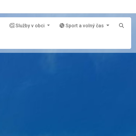
Služby v obci
Sport a volný čas