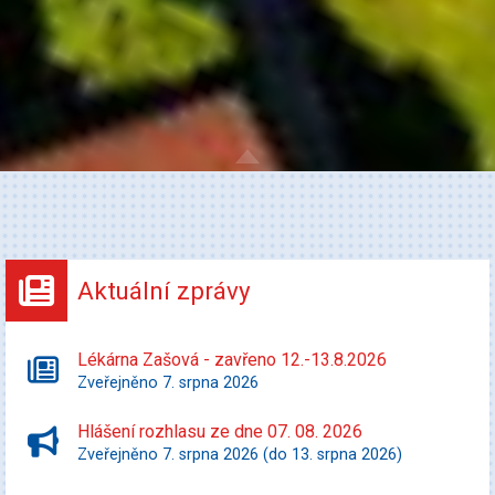
Aktuální zprávy
Lékárna Zašová - zavřeno 12.-13.8.2026
Zveřejněno 7. srpna 2026
Hlášení rozhlasu ze dne 07. 08. 2026
Zveřejněno 7. srpna 2026 (do 13. srpna 2026)