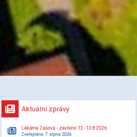
Aktuální zprávy
Lékárna Zašová - zavřeno 12.-13.8.2026
Zveřejněno 7. srpna 2026