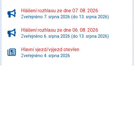
Hlášení rozhlasu ze dne 07. 08. 2026
Zveřejněno 7. srpna 2026 (do 13. srpna 2026)
Hlášení rozhlasu ze dne 06. 08. 2026
Zveřejněno 6. srpna 2026 (do 13. srpna 2026)
Hlavní vjezd/výjezd otevřen
Zveřejněno 4. srpna 2026
Starší zprávy
Kultura
Promítej i ty! - Zurawski proti státu Texas
Datum konání: 10. srpna 2026
Speciální filmový a seriálový kvíz