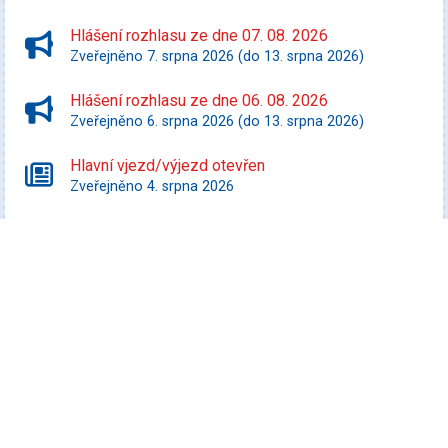
Hlášení rozhlasu ze dne 07. 08. 2026
Zveřejněno 7. srpna 2026 (do 13. srpna 2026)
Hlášení rozhlasu ze dne 06. 08. 2026
Zveřejněno 6. srpna 2026 (do 13. srpna 2026)
Hlavní vjezd/výjezd otevřen
Zveřejněno 4. srpna 2026
Starší zprávy
Kultura
Promítej i ty! - Zurawski proti státu Texas
Datum konání: 10. srpna 2026
Speciální filmový a seriálový kvíz