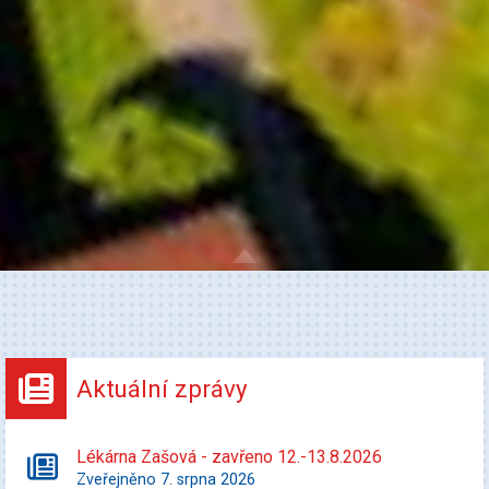
Aktuální zprávy
Lékárna Zašová - zavřeno 12.-13.8.2026
Zveřejněno 7. srpna 2026