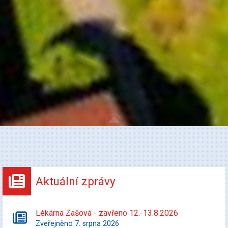
Aktuální zprávy
Lékárna Zašová - zavřeno 12.-13.8.2026
Zveřejněno 7. srpna 2026