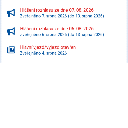
Hlášení rozhlasu ze dne 07. 08. 2026
Zveřejněno 7. srpna 2026 (do 13. srpna 2026)
Hlášení rozhlasu ze dne 06. 08. 2026
Zveřejněno 6. srpna 2026 (do 13. srpna 2026)
Hlavní vjezd/výjezd otevřen
Zveřejněno 4. srpna 2026
Starší zprávy
Kultura
Veselá FEST 2026
Datum konání: 8. srpna 2026
Promítej i ty! - Zurawski proti státu Texas