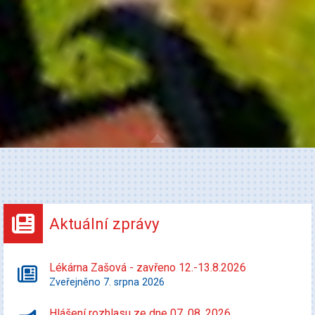
Aktuální zprávy
Lékárna Zašová - zavřeno 12.-13.8.2026
Zveřejněno 7. srpna 2026
Hlášení rozhlasu ze dne 07. 08. 2026