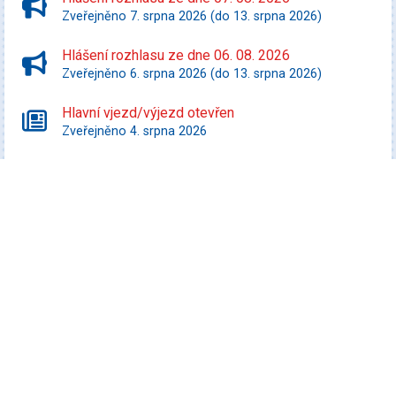
Zveřejněno 7. srpna 2026 (do 13. srpna 2026)
Hlášení rozhlasu ze dne 06. 08. 2026
Zveřejněno 6. srpna 2026 (do 13. srpna 2026)
Hlavní vjezd/výjezd otevřen
Zveřejněno 4. srpna 2026
Starší zprávy
Kultura
Koncert Tabásek & Partyja
Datum konání: 7. srpna 2026
Veselá FEST 2026
Datum konání: 8. srpna 2026