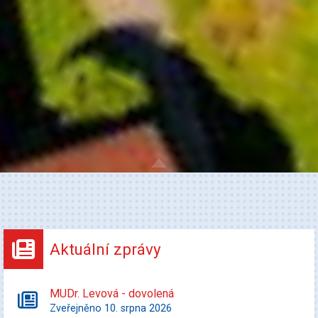
Aktuální zprávy
MUDr. Levová - dovolená
Zveřejněno 10. srpna 2026