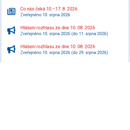
Co nás čeká 10.–17. 8. 2026
Zveřejněno 10. srpna 2026
Hlášení rozhlasu ze dne 10. 08. 2026
Zveřejněno 10. srpna 2026 (do 11. srpna 2026)
Hlášení rozhlasu ze dne 10. 08. 2026
Zveřejněno 10. srpna 2026 (do 29. srpna 2026)
Starší zprávy
Kultura
Promítej i ty! - Zurawski proti státu Texas
Datum konání: 10. srpna 2026
Speciální filmový a seriálový kvíz