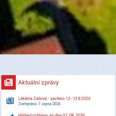
Aktuální zprávy
Lékárna Zašová - zavřeno 12.-13.8.2026
Zveřejněno 7. srpna 2026
Hlášení rozhlasu ze dne 07. 08. 2026