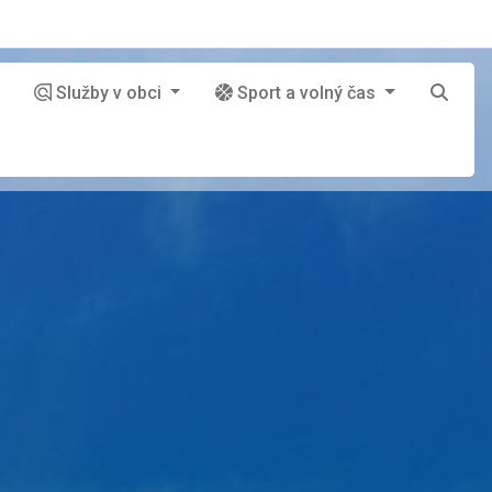
Služby v obci
Sport a volný čas