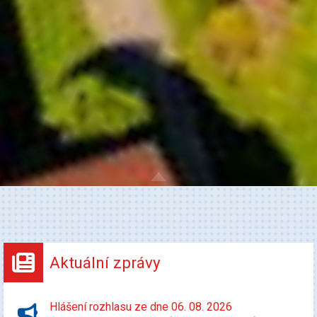
Aktuální zprávy
Hlášení rozhlasu ze dne 06. 08. 2026