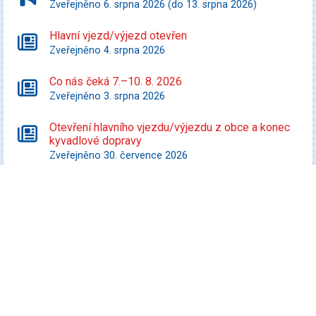
Zveřejněno 6. srpna 2026 (do 13. srpna 2026)
Hlavní vjezd/výjezd otevřen
Zveřejněno 4. srpna 2026
Co nás čeká 7.–10. 8. 2026
Zveřejněno 3. srpna 2026
Otevření hlavního vjezdu/výjezdu z obce a konec
kyvadlové dopravy
Zveřejněno 30. července 2026
Starší zprávy
Kultura
Koncert Tabásek & Partyja
Datum konání: 7. srpna 2026