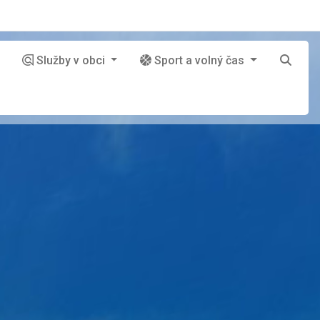
Služby v obci
Sport a volný čas